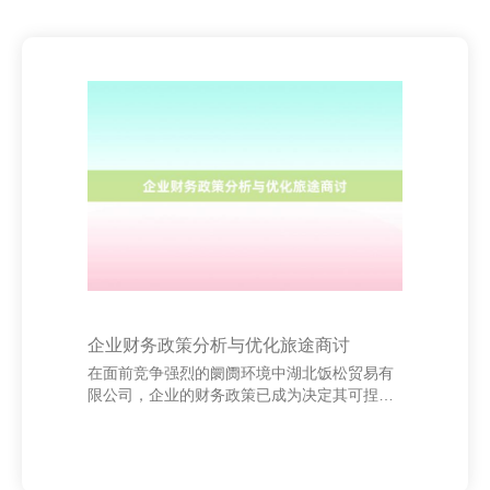
企业财务政策分析与优化旅途商讨
在面前竞争强烈的阛阓环境中湖北饭松贸易有
限公司，企业的财务政策已成为决定其可捏续
发展的要要害素。财务政策不仅是企业资源成
立的中枢，更是断绝长久联想的要津撑捏。通
过对财务政策的真切分析，企业不错更好地应
付阛阓变化，进步竞争力。 领先，企业应连合