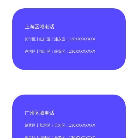
上海区域电话
长宁区丨虹口区丨浦东区：130XXXXXXXX
卢湾区丨徐汇区丨静安区：130XXXXXXXX
广州区域电话
越秀区丨荔湾区丨天河区：130XXXXXXXX
番禺区丨海珠区丨番禺区：130XXXXXXXX