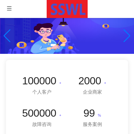
专业维修，我们值得信赖！
100000
2000
+
+
个人客户
企业商家
500000
99
+
%
故障咨询
服务案例