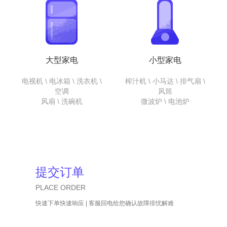
大型家电
小型家电
电视机 \ 电冰箱 \ 洗衣机 \
榨汁机 \ 小马达 \ 排气扇 \
空调
风筒
风扇 \ 洗碗机
微波炉 \ 电池炉
提交订单
PLACE ORDER
快速下单快速响应 | 客服回电给您确认故障排忧解难