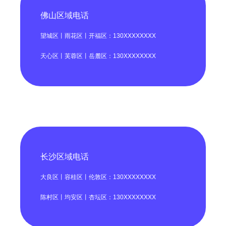
佛山区域电话
望城区丨雨花区丨开福区：130XXXXXXXX
天心区丨芙蓉区丨岳麓区：130XXXXXXXX
长沙区域电话
大良区丨容桂区丨伦敦区：130XXXXXXXX
陈村区丨均安区丨杏坛区：130XXXXXXXX