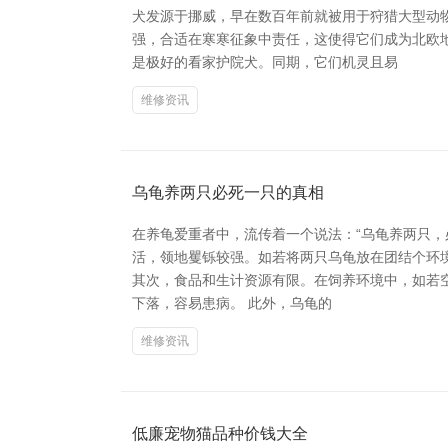
犬发源于挪威，早在数百年前就被用于狩猎大型动
强，合适在寒寒征象中责任，这使得它们成为北欧
是极好的看家护院犬。同期，它们机灵且易
维修资讯
乌龟养两只必死一只的真相
在养龟爱重者中，流传着一个说法：“乌龟养两只，
活，领地矍铄较强。如若将两只乌龟放在团结个环境
其次，食品和生计资源有限。在饲养环境中，如若
下落，容易患病。 此外，乌龟的
维修资讯
低廉宠物猫品种价钱大全